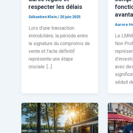
respecter les délais
foncti
avanta
Sébastien Klein
/
20 juin 2025
Aurore H
Lors d’une transaction
immobilière, la période entre
Le LMNP
la signature du compromis de
Non Prof
vente et l’acte définitif
représen
représente une étape
d’invest
cruciale. […]
avec des
significa
séduit d