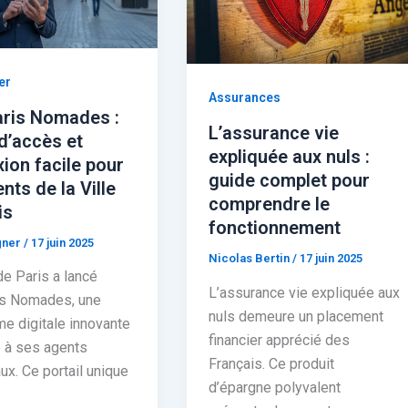
er
Assurances
aris Nomades :
L’assurance vie
d’accès et
expliquée aux nuls :
ion facile pour
guide complet pour
nts de la Ville
comprendre le
is
fonctionnement
gner
/
17 juin 2025
Nicolas Bertin
/
17 juin 2025
de Paris a lancé
L’assurance vie expliquée aux
is Nomades, une
nuls demeure un placement
me digitale innovante
financier apprécié des
 à ses agents
Français. Ce produit
ux. Ce portail unique
d’épargne polyvalent