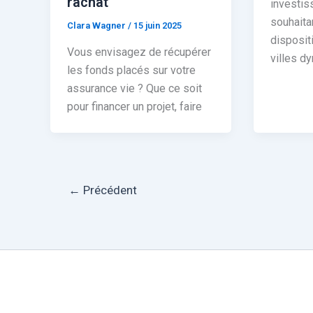
rachat
investis
souhaita
Clara Wagner
/
15 juin 2025
disposit
Vous envisagez de récupérer
villes 
les fonds placés sur votre
assurance vie ? Que ce soit
pour financer un projet, faire
←
Précédent