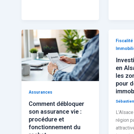
Fiscalité
Immobili
Invest
en Als
les zo
pour d
immobi
Assurances
Sébastien
Comment débloquer
son assurance vie :
L’Alsace
procédure et
région p
fonctionnement du
attractiv